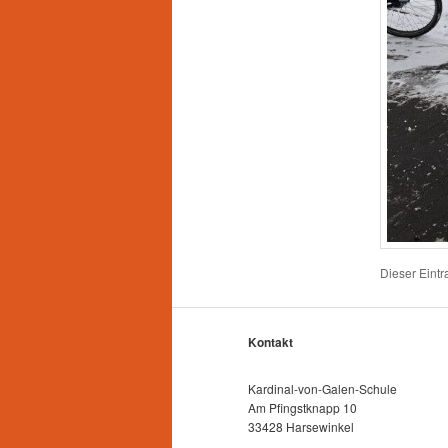
Dieser Eint
Kontakt
Kardinal-von-Galen-Schule
Am Pfingstknapp 10
33428 Harsewinkel