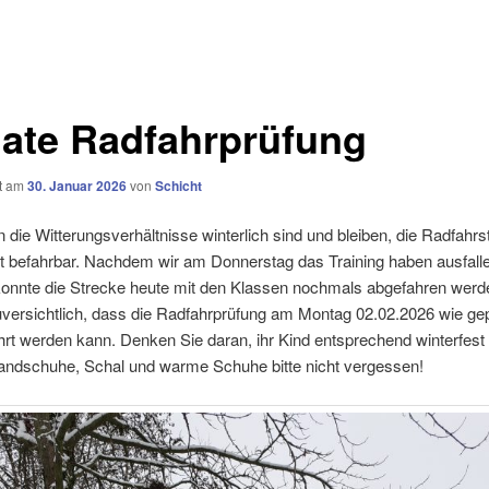
ate Radfahrprüfung
ht am
30. Januar 2026
von
Schicht
die Witterungsverhältnisse winterlich sind und bleiben, die Radfahrst
ut befahrbar. Nachdem wir am Donnerstag das Training haben ausfall
onnte die Strecke heute mit den Klassen nochmals abgefahren werd
uversichtlich, dass die Radfahrprüfung am Montag 02.02.2026 wie ge
rt werden kann. Denken Sie daran, ihr Kind entsprechend winterfest
Handschuhe, Schal und warme Schuhe bitte nicht vergessen!