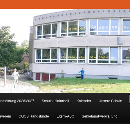
anmeldung 2026/2027
Schulsozialarbeit
Kalender
Unsere Schule
rverein
OGGS Randstunde
Eltern-ABC
Sekretariat/Verwaltung