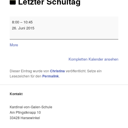
Letzter Schultag
8:00
–
10:45
26. Juni 2015
More
Kompletten Kalender ansehen
Dieser Eintrag wurde von
Christina
veröffentlicht. Setze ein
Lesezeichen für den
Permalink
.
Kontakt
Kardinal-von-Galen-Schule
Am Pfingstknapp 10
33428 Harsewinkel