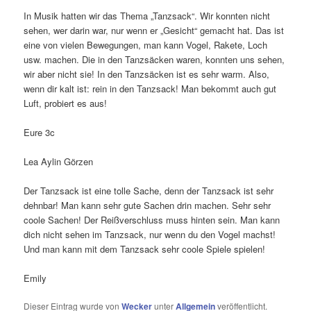
In Musik hatten wir das Thema „Tanzsack“. Wir konnten nicht
sehen, wer darin war, nur wenn er „Gesicht“ gemacht hat. Das ist
eine von vielen Bewegungen, man kann Vogel, Rakete, Loch
usw. machen. Die in den Tanzsäcken waren, konnten uns sehen,
wir aber nicht sie! In den Tanzsäcken ist es sehr warm. Also,
wenn dir kalt ist: rein in den Tanzsack! Man bekommt auch gut
Luft, probiert es aus!
Eure 3c
Lea Aylin Görzen
Der Tanzsack ist eine tolle Sache, denn der Tanzsack ist sehr
dehnbar! Man kann sehr gute Sachen drin machen. Sehr sehr
coole Sachen! Der Reißverschluss muss hinten sein. Man kann
dich nicht sehen im Tanzsack, nur wenn du den Vogel machst!
Und man kann mit dem Tanzsack sehr coole Spiele spielen!
Emily
Dieser Eintrag wurde von
Wecker
unter
Allgemein
veröffentlicht.