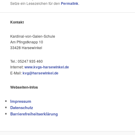
Setze ein Lesezeichen für den
Permalink
.
Kontakt
Kardinal-von-Galen-Schule
Am Pfingstknapp 10
33428 Harsewinkel
Tel.: 05247 935 460
Internet:
www.kvgs-harsewinkel.de
E-Mail:
kvg@harsewinkel.de
Webseiten-Infos
Impressum
Datenschutz
Barrierefreiheitserklärung