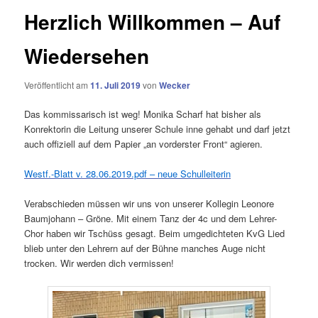
Herzlich Willkommen – Auf
Wiedersehen
Veröffentlicht am
11. Juli 2019
von
Wecker
Das kommissarisch ist weg! Monika Scharf hat bisher als
Konrektorin die Leitung unserer Schule inne gehabt und darf jetzt
auch offiziell auf dem Papier „an vorderster Front“ agieren.
Westf.-Blatt v. 28.06.2019.pdf – neue Schulleiterin
Verabschieden müssen wir uns von unserer Kollegin Leonore
Baumjohann – Gröne. Mit einem Tanz der 4c und dem Lehrer-
Chor haben wir Tschüss gesagt. Beim umgedichteten KvG Lied
blieb unter den Lehrern auf der Bühne manches Auge nicht
trocken. Wir werden dich vermissen!