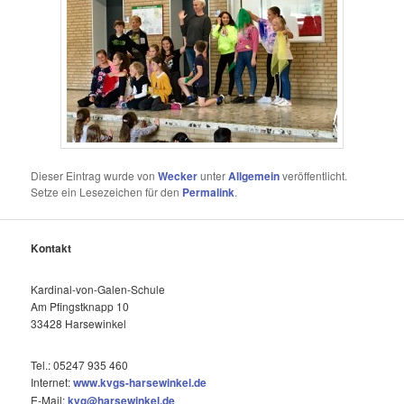
Dieser Eintrag wurde von
Wecker
unter
Allgemein
veröffentlicht.
Setze ein Lesezeichen für den
Permalink
.
Kontakt
Kardinal-von-Galen-Schule
Am Pfingstknapp 10
33428 Harsewinkel
Tel.: 05247 935 460
Internet:
www.kvgs-harsewinkel.de
E-Mail:
kvg@harsewinkel.de