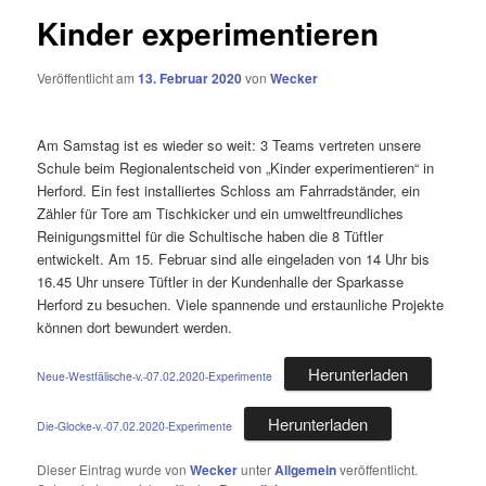
Kinder experimentieren
Veröffentlicht am
13. Februar 2020
von
Wecker
Am Samstag ist es wieder so weit: 3 Teams vertreten unsere
Schule beim Regionalentscheid von „Kinder experimentieren“ in
Herford. Ein fest installiertes Schloss am Fahrradständer, ein
Zähler für Tore am Tischkicker und ein umweltfreundliches
Reinigungsmittel für die Schultische haben die 8 Tüftler
entwickelt. Am 15. Februar sind alle eingeladen von 14 Uhr bis
16.45 Uhr unsere Tüftler in der Kundenhalle der Sparkasse
Herford zu besuchen. Viele spannende und erstaunliche Projekte
können dort bewundert werden.
Herunterladen
Neue-Westfälische-v.-07.02.2020-Experimente
Herunterladen
Die-Glocke-v.-07.02.2020-Experimente
Dieser Eintrag wurde von
Wecker
unter
Allgemein
veröffentlicht.