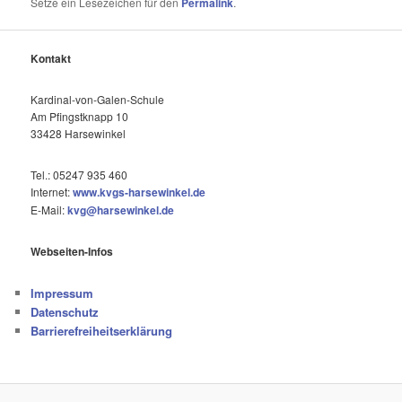
Setze ein Lesezeichen für den
Permalink
.
Kontakt
Kardinal-von-Galen-Schule
Am Pfingstknapp 10
33428 Harsewinkel
Tel.: 05247 935 460
Internet:
www.kvgs-harsewinkel.de
E-Mail:
kvg@harsewinkel.de
Webseiten-Infos
Impressum
Datenschutz
Barrierefreiheitserklärung