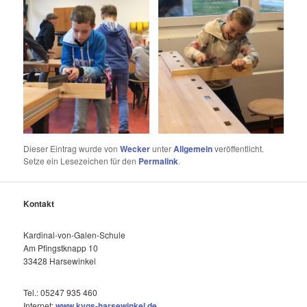
Dieser Eintrag wurde von
Wecker
unter
Allgemein
veröffentlicht.
Setze ein Lesezeichen für den
Permalink
.
Kontakt
Kardinal-von-Galen-Schule
Am Pfingstknapp 10
33428 Harsewinkel
Tel.: 05247 935 460
Internet:
www.kvgs-harsewinkel.de