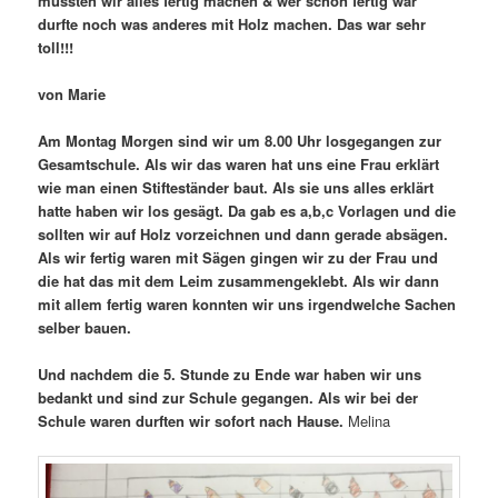
mussten wir alles fertig machen & wer schon fertig war
durfte noch was anderes mit Holz machen. Das war sehr
toll!!!
von Marie
Am Montag Morgen sind wir um 8.00 Uhr losgegangen zur
Gesamtschule. Als wir das waren hat uns eine Frau erklärt
wie man einen Stifteständer baut. Als sie uns alles erklärt
hatte haben wir los gesägt. Da gab es a,b,c Vorlagen und die
sollten wir auf Holz vorzeichnen und dann gerade absägen.
Als wir fertig waren mit Sägen gingen wir zu der Frau und
die hat das mit dem Leim zusammengeklebt. Als wir dann
mit allem fertig waren konnten wir uns irgendwelche Sachen
selber bauen.
Und nachdem die 5. Stunde zu Ende war haben wir uns
bedankt und sind zur Schule gegangen. Als wir bei der
Schule waren durften wir sofort nach Hause.
Melina