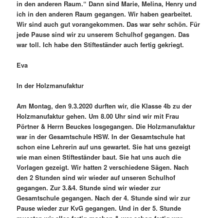
in den anderen Raum.“ Dann sind Marie, Melina, Henry und
ich in den anderen Raum gegangen. Wir haben gearbeitet.
Wir sind auch gut vorangekommen. Das war sehr schön. Für
jede Pause sind wir zu unserem Schulhof gegangen. Das
war toll. Ich habe den Stifteständer auch fertig gekriegt.
Eva
In der Holzmanufaktur
Am Montag, den 9.3.2020 durften wir, die Klasse 4b zu der
Holzmanufaktur gehen. Um 8.00 Uhr sind wir mit Frau
Pörtner & Herrn Beuckes losgegangen. Die Holzmanufaktur
war in der Gesamtschule HSW. In der Gesamtschule hat
schon eine Lehrerin auf uns gewartet. Sie hat uns gezeigt
wie man einen Stifteständer baut. Sie hat uns auch die
Vorlagen gezeigt. Wir hatten 2 verschiedene Sägen. Nach
den 2 Stunden sind wir wieder auf unseren Schulhof
gegangen. Zur 3.&4. Stunde sind wir wieder zur
Gesamtschule gegangen. Nach der 4. Stunde sind wir zur
Pause wieder zur KvG gegangen. Und in der 5. Stunde