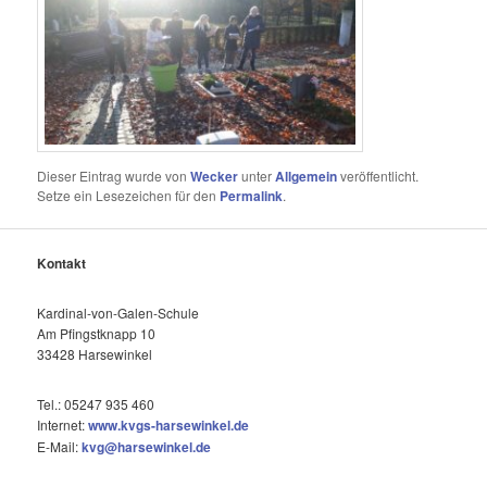
Dieser Eintrag wurde von
Wecker
unter
Allgemein
veröffentlicht.
Setze ein Lesezeichen für den
Permalink
.
Kontakt
Kardinal-von-Galen-Schule
Am Pfingstknapp 10
33428 Harsewinkel
Tel.: 05247 935 460
Internet:
www.kvgs-harsewinkel.de
E-Mail:
kvg@harsewinkel.de