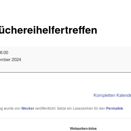
chereihelfertreffen
6:00
ember 2024
Kompletten Kalend
rag wurde von
Wecker
veröffentlicht. Setze ein Lesezeichen für den
Permalink
.
Webseiten-Infos