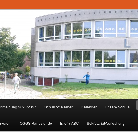
anmeldung 2026/2027
Schulsozialarbeit
Kalender
Unsere Schule
rverein
OGGS Randstunde
Eltern-ABC
Sekretariat/Verwaltung