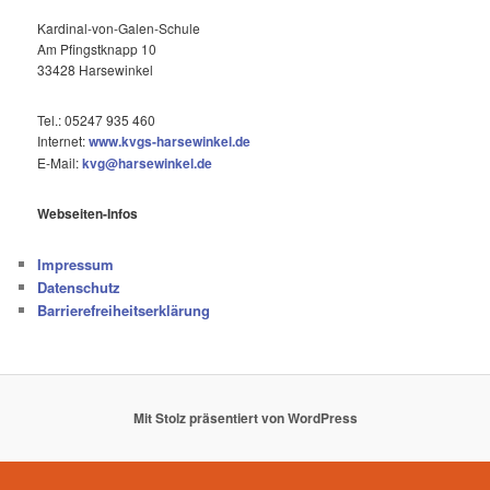
Kardinal-von-Galen-Schule
Am Pfingstknapp 10
33428 Harsewinkel
Tel.: 05247 935 460
Internet:
www.kvgs-harsewinkel.de
E-Mail:
kvg@harsewinkel.de
Webseiten-Infos
Impressum
Datenschutz
Barrierefreiheitserklärung
Mit Stolz präsentiert von WordPress