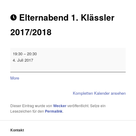
Elternabend 1. Klässler
2017/2018
19:30
–
20:30
4. Juli 2017
More
Kompletten Kalender ansehen
Dieser Eintrag wurde von
Wecker
veröffentlicht. Setze ein
Lesezeichen für den
Permalink
.
Kontakt