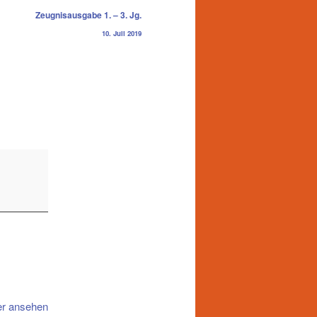
Zeugnisausgabe 1. – 3. Jg.
10. Juli 2019
er ansehen