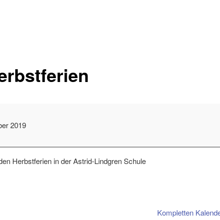
rbstferien
ber 2019
n Herbstferien in der Astrid-Lindgren Schule
Kompletten Kalend