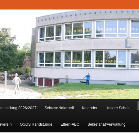
anmeldung 2026/2027
Schulsozialarbeit
Kalender
Unsere Schule
rverein
OGGS Randstunde
Eltern-ABC
Sekretariat/Verwaltung