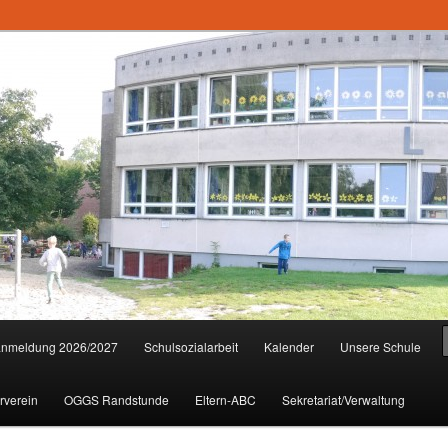
anmeldung 2026/2027
Schulsozialarbeit
Kalender
Unsere Schule
rverein
OGGS Randstunde
Eltern-ABC
Sekretariat/Verwaltung