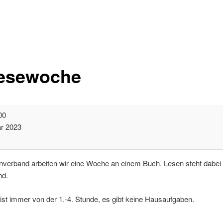
esewoche
00
ar 2023
nverband arbeiten wir eine Woche an einem Buch. Lesen steht dabei
nd.
 ist immer von der 1.-4. Stunde, es gibt keine Hausaufgaben.