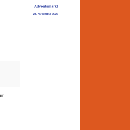
Adventsmarkt
25. November 2022
 im