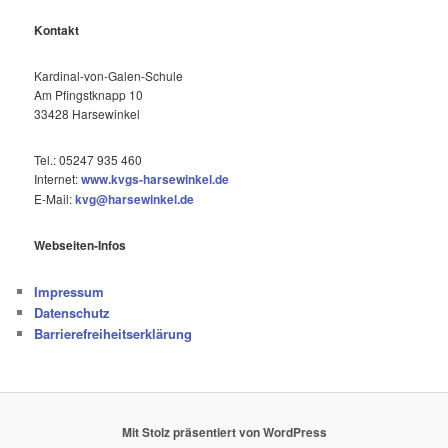
Kontakt
Kardinal-von-Galen-Schule
Am Pfingstknapp 10
33428 Harsewinkel
Tel.: 05247 935 460
Internet:
www.kvgs-harsewinkel.de
E-Mail:
kvg@harsewinkel.de
Webseiten-Infos
Impressum
Datenschutz
Barrierefreiheitserklärung
Mit Stolz präsentiert von WordPress