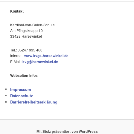
Kontakt
Kardinal-von-Galen-Schule
Am Pfingstknapp 10
33428 Harsewinkel
Tel.: 05247 935 460
Internet:
www.kvgs-harsewinkel.de
E-Mail:
kvg@harsewinkel.de
Webseiten-Infos
Impressum
Datenschutz
Barrierefreiheitserklärung
Mit Stolz präsentiert von WordPress