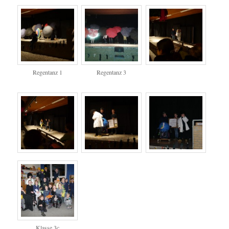
Regentanz 1
Regentanz 3
Klasse 3c