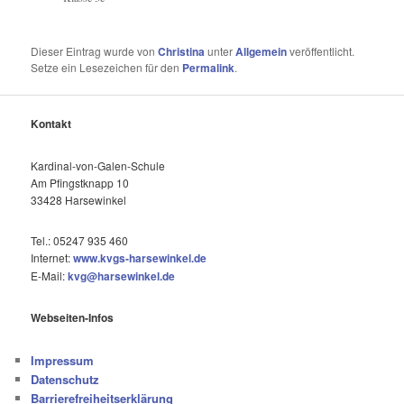
Dieser Eintrag wurde von
Christina
unter
Allgemein
veröffentlicht.
Setze ein Lesezeichen für den
Permalink
.
Kontakt
Kardinal-von-Galen-Schule
Am Pfingstknapp 10
33428 Harsewinkel
Tel.: 05247 935 460
Internet:
www.kvgs-harsewinkel.de
E-Mail:
kvg@harsewinkel.de
Webseiten-Infos
Impressum
Datenschutz
Barrierefreiheitserklärung