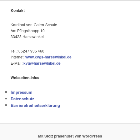
Kontakt
Kardinal-von-Galen-Schule
Am Pfingstknapp 10
33428 Harsewinkel
Tel.: 05247 935 460
Internet:
www.kvgs-harsewinkel.de
E-Mail:
kvg@harsewinkel.de
Webseiten-Infos
Impressum
Datenschutz
Barrierefreiheitserklärung
Mit Stolz präsentiert von WordPress