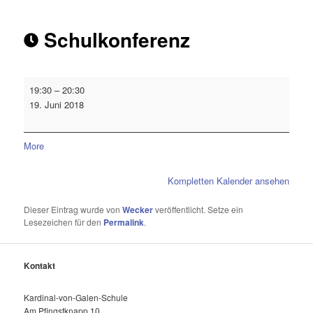
Schulkonferenz
19:30
–
20:30
19. Juni 2018
More
Kompletten Kalender ansehen
Dieser Eintrag wurde von
Wecker
veröffentlicht. Setze ein
Lesezeichen für den
Permalink
.
Kontakt
Kardinal-von-Galen-Schule
Am Pfingstknapp 10