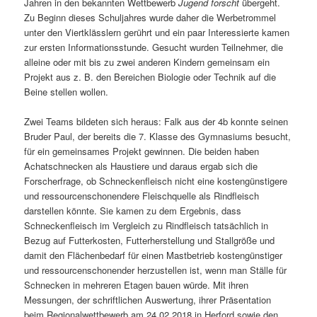
Jahren in den bekannten Wettbewerb
Jugend forscht
übergeht.
Zu Beginn dieses Schuljahres wurde daher die Werbetrommel
unter den Viertklässlern gerührt und ein paar Interessierte kamen
zur ersten Informationsstunde. Gesucht wurden Teilnehmer, die
alleine oder mit bis zu zwei anderen Kindern gemeinsam ein
Projekt aus z. B. den Bereichen Biologie oder Technik auf die
Beine stellen wollen.
Zwei Teams bildeten sich heraus: Falk aus der 4b konnte seinen
Bruder Paul, der bereits die 7. Klasse des Gymnasiums besucht,
für ein gemeinsames Projekt gewinnen. Die beiden haben
Achatschnecken als Haustiere und daraus ergab sich die
Forscherfrage, ob Schneckenfleisch nicht eine kostengünstigere
und ressourcenschonendere Fleischquelle als Rindfleisch
darstellen könnte. Sie kamen zu dem Ergebnis, dass
Schneckenfleisch im Vergleich zu Rindfleisch tatsächlich in
Bezug auf Futterkosten, Futterherstellung und Stallgröße und
damit den Flächenbedarf für einen Mastbetrieb kostengünstiger
und ressourcenschonender herzustellen ist, wenn man Ställe für
Schnecken in mehreren Etagen bauen würde. Mit ihren
Messungen, der schriftlichen Auswertung, ihrer Präsentation
beim Regionalwettbewerb am 24.02.2018 in Herford sowie den