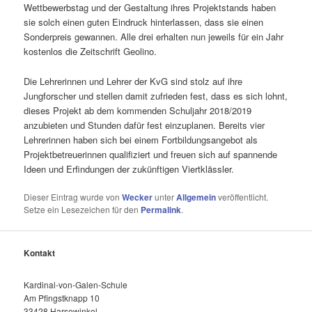
Wettbewerbstag und der Gestaltung ihres Projektstands haben
sie solch einen guten Eindruck hinterlassen, dass sie einen
Sonderpreis gewannen. Alle drei erhalten nun jeweils für ein Jahr
kostenlos die Zeitschrift Geolino.
Die Lehrerinnen und Lehrer der KvG sind stolz auf ihre
Jungforscher und stellen damit zufrieden fest, dass es sich lohnt,
dieses Projekt ab dem kommenden Schuljahr 2018/2019
anzubieten und Stunden dafür fest einzuplanen. Bereits vier
Lehrerinnen haben sich bei einem Fortbildungsangebot als
Projektbetreuerinnen qualifiziert und freuen sich auf spannende
Ideen und Erfindungen der zukünftigen Viertklässler.
Dieser Eintrag wurde von
Wecker
unter
Allgemein
veröffentlicht.
Setze ein Lesezeichen für den
Permalink
.
Kontakt
Kardinal-von-Galen-Schule
Am Pfingstknapp 10
33428 Harsewinkel