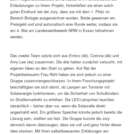
Erläuterungen zu ihrem Projekt, hinterließen sie einen solch
guten Eindruck bei der Jury, dass sie mit dem 1. Platz im
Bereich Biologie ausgezeichnet wurden. Beide gewannen ein
Preisgeld und sind automatisch eine Runde weiter, sodass sie
am 4. Mai am Landeswettbewerb NRW in Essen teilnehmen
werden.
Das zweite Team setzte sich aus Enrico (4b), Corinna (4b) und
Amy-Lee (4a) zusammen. Die drei hatten zunächst versucht, mit
eigenen Ideen an den Start zu gehen. Auf Rat der
Projektbetreuerin Frau Röhl haben sie sich jedoch zu einer
Gruppe zusammengeschlossen. In ihrem Forschungsprojekt
beschäftigten sie sich damit, ob Lampen am Tornister mit
Solarenergie funktionieren, um die Sicherheit von Schulkindern
im Straßenverkehr zu erhöhen. Die LED-Lämpchen leuchten
tatsächlich – bisher aber nur, wenn die Solarzelle direkt
angestrahlt wird. Ein größerer Speicher könnte jedoch bereits die
Lösung sein, stellten sie fest. Die Gruppe konnte die Jury
dennoch davon überzeugen, dass sie voll und ganz hinter dieser
Idee stecken. Mit ihren selbstbewussten Erklärungen am