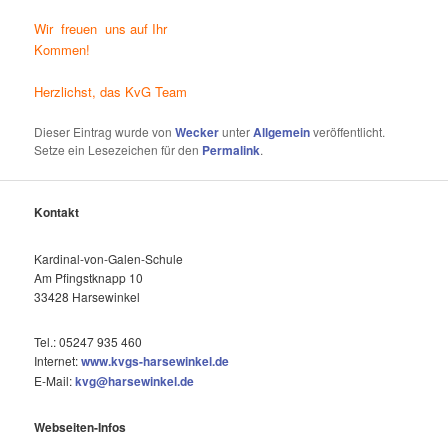
Wir freuen uns auf Ihr
Kommen!
Herzlichst, das KvG Team
Dieser Eintrag wurde von
Wecker
unter
Allgemein
veröffentlicht.
Setze ein Lesezeichen für den
Permalink
.
Kontakt
Kardinal-von-Galen-Schule
Am Pfingstknapp 10
33428 Harsewinkel
Tel.: 05247 935 460
Internet:
www.kvgs-harsewinkel.de
E-Mail:
kvg@harsewinkel.de
Webseiten-Infos