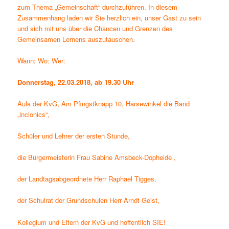
zum Thema „Gemeinschaft“ durchzuführen. In diesem
Zusammenhang laden wir Sie herzlich ein, unser Gast zu sein
und sich mit uns über die Chancen und Grenzen des
Gemeinsamen Lernens auszutauschen.
Wann: Wo: Wer:
Donnerstag, 22.03.2018, ab 19.30 Uhr
Aula der KvG, Am Pfingstknapp 10, Harsewinkel die Band
„lnclonics“,
Schüler und Lehrer der ersten Stunde,
die Bürgermeisterin Frau Sabine Amsbeck-Dopheide ,
der Landtagsabgeordnete Herr Raphael Tigges,
der Schulrat der Grundschulen Herr Arndt Geist,
Kollegium und Eltern der KvG und hoffentlich SIE!