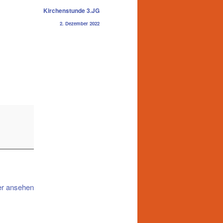
Kirchenstunde 3.JG
2. Dezember 2022
er ansehen