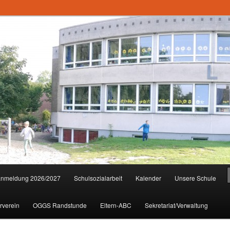
anmeldung 2026/2027
Schulsozialarbeit
Kalender
Unsere Schule
rverein
OGGS Randstunde
Eltern-ABC
Sekretariat/Verwaltung