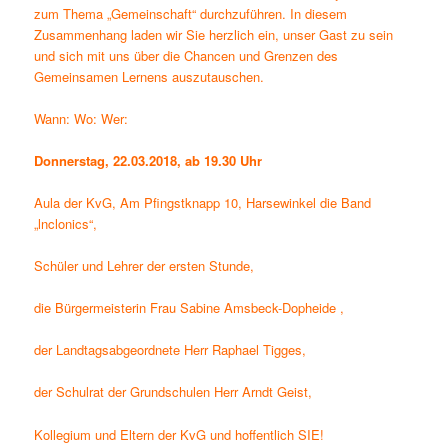
zum Thema „Gemeinschaft“ durchzuführen. In diesem
Zusammenhang laden wir Sie herzlich ein, unser Gast zu sein
und sich mit uns über die Chancen und Grenzen des
Gemeinsamen Lernens auszutauschen.
Wann: Wo: Wer:
Donnerstag, 22.03.2018, ab 19.30 Uhr
Aula der KvG, Am Pfingstknapp 10, Harsewinkel die Band
„lnclonics“,
Schüler und Lehrer der ersten Stunde,
die Bürgermeisterin Frau Sabine Amsbeck-Dopheide ,
der Landtagsabgeordnete Herr Raphael Tigges,
der Schulrat der Grundschulen Herr Arndt Geist,
Kollegium und Eltern der KvG und hoffentlich SIE!