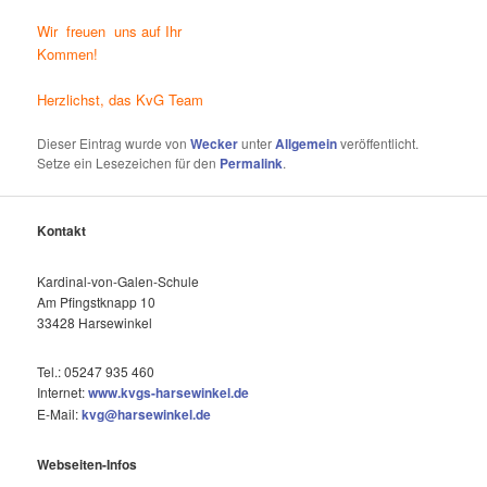
Wir freuen uns auf Ihr
Kommen!
Herzlichst, das KvG Team
Dieser Eintrag wurde von
Wecker
unter
Allgemein
veröffentlicht.
Setze ein Lesezeichen für den
Permalink
.
Kontakt
Kardinal-von-Galen-Schule
Am Pfingstknapp 10
33428 Harsewinkel
Tel.: 05247 935 460
Internet:
www.kvgs-harsewinkel.de
E-Mail:
kvg@harsewinkel.de
Webseiten-Infos